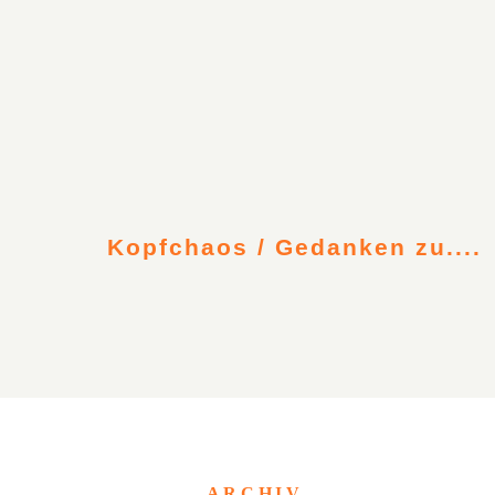
Kopfchaos / Gedanken zu....
ARCHIV