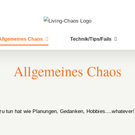
Allgemeines Chaos
Technik/Tips/Fails
Allgemeines Chaos
en zu tun hat wie Planungen, Gedanken, Hobbies….whatever!