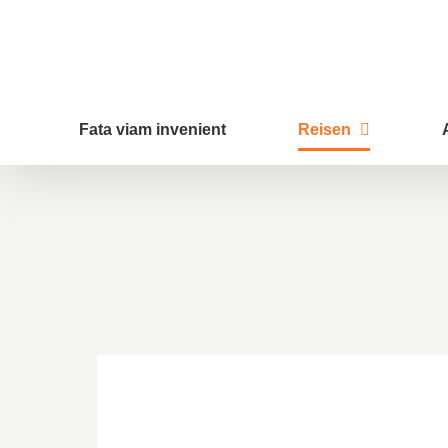
Zum
Inhalt
springen
Fata viam invenient
Reisen