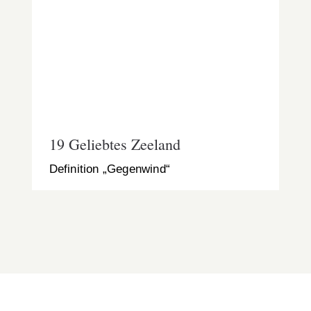
19 Geliebtes Zeeland
19 Geliebtes Zeeland
Definition „Gegenwind“