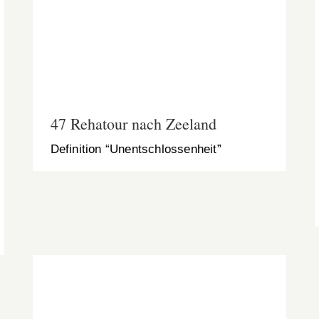
47 Rehatour nach Zeeland
47 Rehatour nach Zeeland
Definition “Unentschlossenheit”