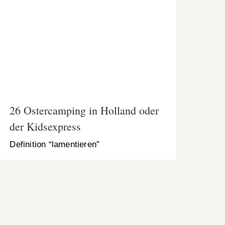
26 Ostercamping in Holland oder der
Kidsexpress
26 Ostercamping in Holland oder
der Kidsexpress
Definition “lamentieren”