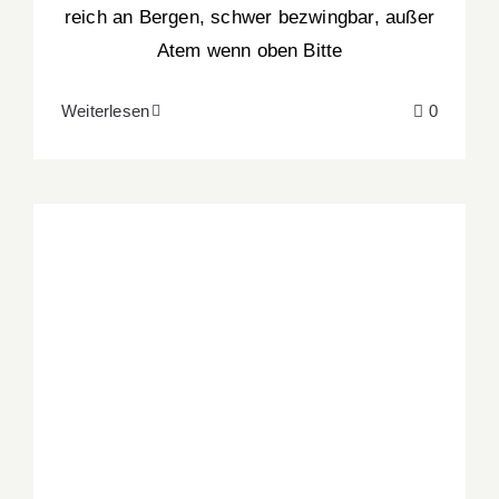
reich an Bergen, schwer bezwingbar, außer
Atem wenn oben Bitte
Weiterlesen
0
51 Strohwitwerleben auf der Kollerinsel