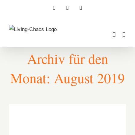
Zum
Facebook
Instagram
Pinterest
Inhalt
springen
Archiv für den
Monat:
August 2019