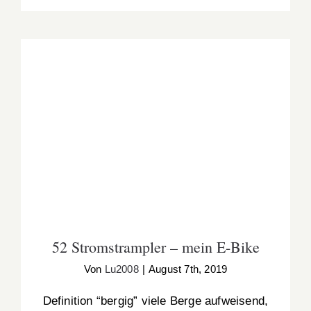
52 Stromstrampler – mein E-Bike
52 Stromstrampler – mein E-Bike
Von
Lu2008
|
August 7th, 2019
Definition “bergig” viele Berge aufweisend,