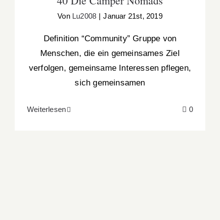
40 Die Camper Nomads
Von
Lu2008
|
Januar 21st, 2019
Definition “Community” Gruppe von
Menschen, die ein gemeinsames Ziel
verfolgen, gemeinsame Interessen pflegen,
sich gemeinsamen
Weiterlesen
0