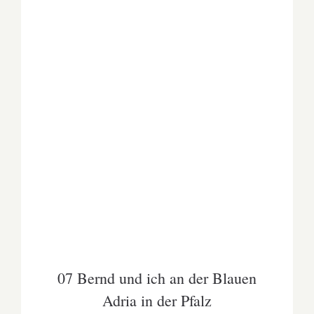
07 Bernd und ich an der Blauen Adria in der
Pfalz
07 Bernd und ich an der Blauen
Adria in der Pfalz