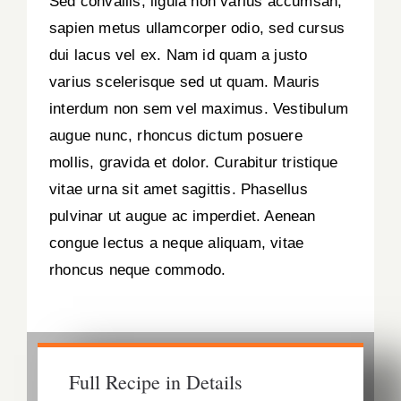
Sed convallis, ligula non varius accumsan,
sapien metus ullamcorper odio, sed cursus
dui lacus vel ex. Nam id quam a justo
varius scelerisque sed ut quam. Mauris
interdum non sem vel maximus. Vestibulum
augue nunc, rhoncus dictum posuere
mollis, gravida et dolor. Curabitur tristique
vitae urna sit amet sagittis. Phasellus
pulvinar ut augue ac imperdiet. Aenean
congue lectus a neque aliquam, vitae
rhoncus neque commodo.
Full Recipe in Details