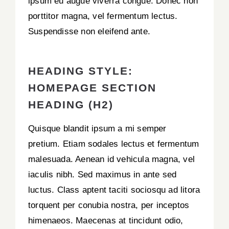
ipsum eu augue viverra congue. Donec non
porttitor magna, vel fermentum lectus.
Suspendisse non eleifend ante.
HEADING STYLE:
HOMEPAGE SECTION
HEADING (H2)
Quisque blandit ipsum a mi semper
pretium. Etiam sodales lectus et fermentum
malesuada. Aenean id vehicula magna, vel
iaculis nibh. Sed maximus in ante sed
luctus. Class aptent taciti sociosqu ad litora
torquent per conubia nostra, per inceptos
himenaeos. Maecenas at tincidunt odio,