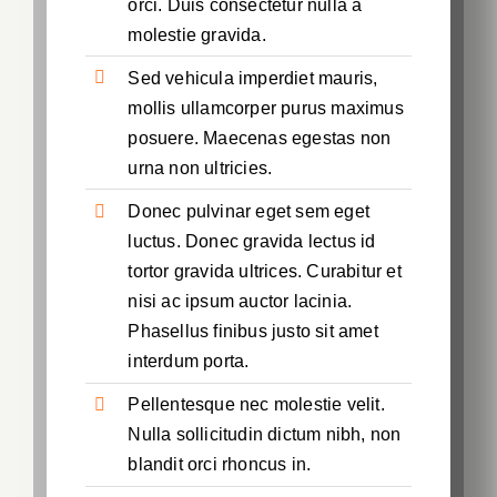
orci. Duis consectetur nulla a
molestie gravida.
Sed vehicula imperdiet mauris,
mollis ullamcorper purus maximus
posuere. Maecenas egestas non
urna non ultricies.
Donec pulvinar eget sem eget
luctus. Donec gravida lectus id
tortor gravida ultrices. Curabitur et
nisi ac ipsum auctor lacinia.
Phasellus finibus justo sit amet
interdum porta.
Pellentesque nec molestie velit.
Nulla sollicitudin dictum nibh, non
blandit orci rhoncus in.