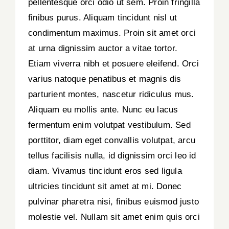
pellentesque orci odio ut sem. Proin fringilla
finibus purus. Aliquam tincidunt nisl ut
condimentum maximus. Proin sit amet orci
at urna dignissim auctor a vitae tortor.
Etiam viverra nibh et posuere eleifend. Orci
varius natoque penatibus et magnis dis
parturient montes, nascetur ridiculus mus.
Aliquam eu mollis ante. Nunc eu lacus
fermentum enim volutpat vestibulum. Sed
porttitor, diam eget convallis volutpat, arcu
tellus facilisis nulla, id dignissim orci leo id
diam. Vivamus tincidunt eros sed ligula
ultricies tincidunt sit amet at mi. Donec
pulvinar pharetra nisi, finibus euismod justo
molestie vel. Nullam sit amet enim quis orci