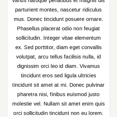
varius natoque penatibus et magnis dis
parturient montes, nascetur ridiculus
mus. Donec tincidunt posuere ornare.
Phasellus placerat odio non feugiat
sollicitudin. Integer vitae elementum
ex. Sed porttitor, diam eget convallis
volutpat, arcu tellus facilisis nulla, id
dignissim orci leo id diam. Vivamus
tincidunt eros sed ligula ultricies
tincidunt sit amet at mi. Donec pulvinar
pharetra nisi, finibus euismod justo
molestie vel. Nullam sit amet enim quis
orci sollicitudin tincidunt non eu lorem.