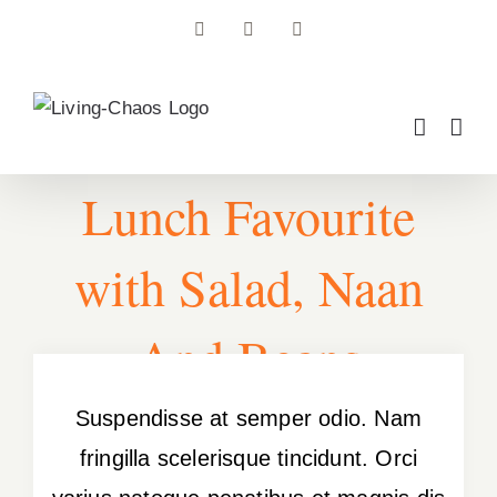
Zum
Facebook
Instagram
Pinterest
Inhalt
springen
Lunch Favourite
with Salad, Naan
And Beans
Suspendisse at semper odio. Nam
fringilla scelerisque tincidunt. Orci