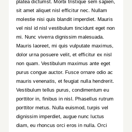
platea dictumst. Morbi tristique sem sapien,
sit amet aliquet nisl efficitur nec. Nullam
molestie nisi quis blandit imperdiet. Mauris
vel nisl id nisl vestibulum tincidunt eget non
mi. Nunc viverra dignissim malesuada.
Mauris laoreet, mi quis vulputate maximus,
dolor urna posuere velit, et efficitur ex nisl
non quam. Vestibulum maximus ante eget
purus congue auctor. Fusce ornare odio ac
mauris venenatis, et feugiat nulla hendrerit.
Vestibulum tellus purus, condimentum eu
porttitor in, finibus in nisl. Phasellus rutrum
porttitor metus. Nulla euismod, turpis vel
dignissim imperdiet, augue nunc luctus
diam, eu rhoncus orci eros in nulla. Orci