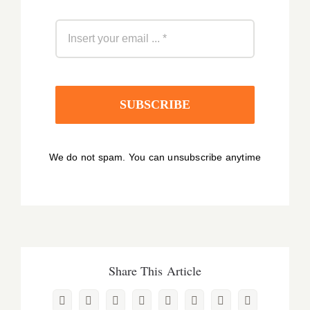
SUBSCRIBE
We do not spam. You can unsubscribe anytime
Share This Article
Facebook
X
Reddit
LinkedIn
WhatsApp
Pinterest
Vk
E-