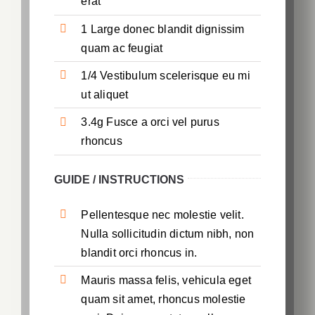
erat
1 Large donec blandit dignissim
quam ac feugiat
1/4 Vestibulum scelerisque eu mi
ut aliquet
3.4g Fusce a orci vel purus
rhoncus
GUIDE / INSTRUCTIONS
Pellentesque nec molestie velit.
Nulla sollicitudin dictum nibh, non
blandit orci rhoncus in.
Mauris massa felis, vehicula eget
quam sit amet, rhoncus molestie