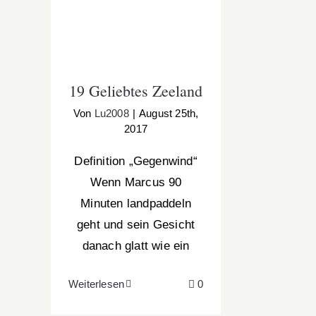
19 Geliebtes Zeeland
19 Geliebtes Zeeland
Von
Lu2008
|
August 25th,
2017
Definition „Gegenwind“
Wenn Marcus 90
Minuten landpaddeln
geht und sein Gesicht
danach glatt wie ein
Weiterlesen
0