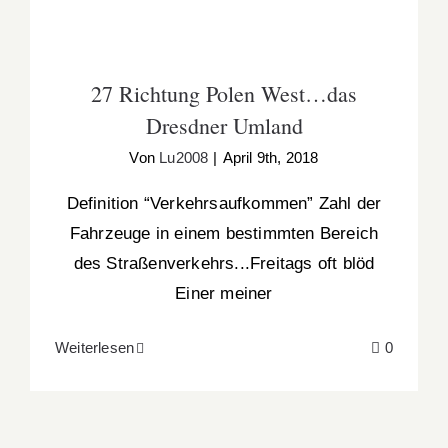
27 Richtung Polen West…das
Dresdner Umland
Von
Lu2008
|
April 9th, 2018
Definition “Verkehrsaufkommen” Zahl der
Fahrzeuge in einem bestimmten Bereich
des Straßenverkehrs...Freitags oft blöd
Einer meiner
Weiterlesen
0