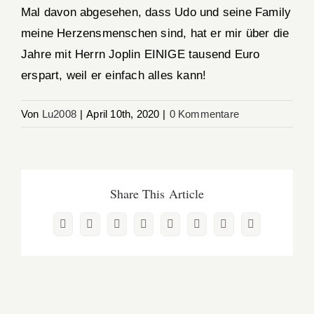
Mal davon abgesehen, dass Udo und seine Family
meine Herzensmenschen sind, hat er mir über die
Jahre mit Herrn Joplin EINIGE tausend Euro
erspart, weil er einfach alles kann!
Von
Lu2008
|
April 10th, 2020
|
0 Kommentare
Share This Article
Facebook
X
Reddit
LinkedIn
WhatsApp
Pinterest
Vk
E-
Mail