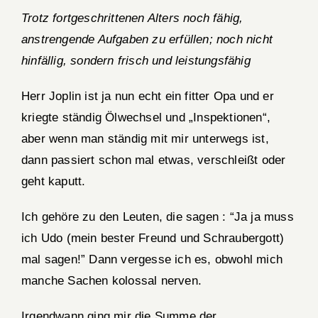
Trotz fortgeschrittenen Alters noch fähig,
anstrengende Aufgaben zu erfüllen; noch nicht
hinfällig, sondern frisch und leistungsfähig
Herr Joplin ist ja nun echt ein fitter Opa und er
kriegte ständig Ölwechsel und „Inspektionen“,
aber wenn man ständig mit mir unterwegs ist,
dann passiert schon mal etwas, verschleißt oder
geht kaputt.
Ich gehöre zu den Leuten, die sagen : “Ja ja muss
ich Udo (mein bester Freund und Schraubergott)
mal sagen!” Dann vergesse ich es, obwohl mich
manche Sachen kolossal nerven.
Irgendwann ging mir die Summe der