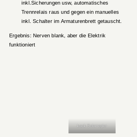
inkl.Sicherungen usw, automatisches
Trennrelais raus und gegen ein manuelles
inkl. Schalter im Armaturenbrett getauscht.
Ergebnis: Nerven blank, aber die Elektrik
funktioniert
kack Solarregler