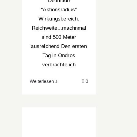
Definition
"Aktionsradius"
Wirkungsbereich,
Reichweite...machnmal
sind 500 Meter
ausreichend Den ersten
Tag in Ondres
verbrachte ich
Weiterlesen
0