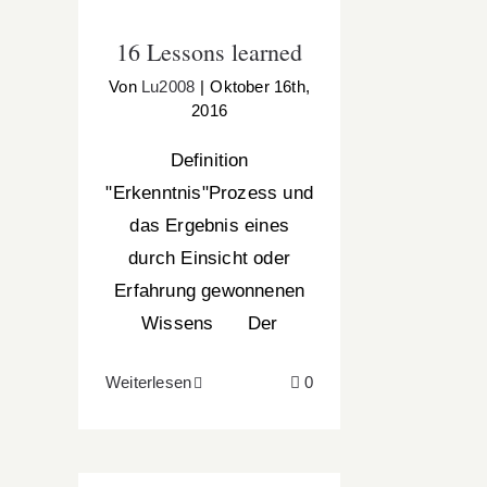
16 Lessons learned
Von
Lu2008
|
Oktober 16th,
2016
Definition
"Erkenntnis"Prozess und
das Ergebnis eines
durch Einsicht oder
Erfahrung gewonnenen
Wissens Der
Weiterlesen
0