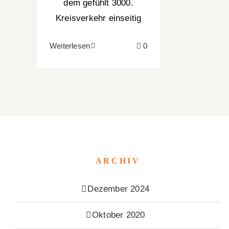
dem gefühlt 3000.
Kreisverkehr einseitig
Weiterlesen
0
ARCHIV
Dezember 2024
Oktober 2020