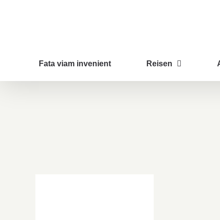
Zum
Inhalt
springen
Fata viam invenient
Reisen