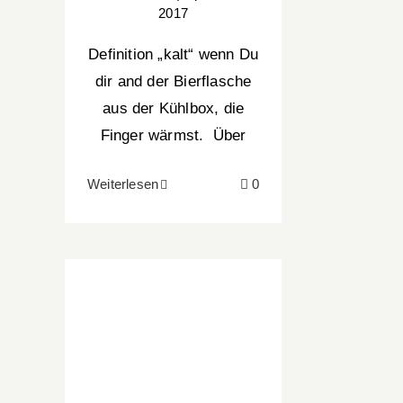
2017
Definition „kalt“ wenn Du
dir and der Bierflasche
aus der Kühlbox, die
Finger wärmst. Über
Weiterlesen
0
16 Lessons learned