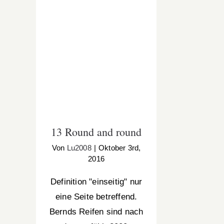
13 Round and round
13 Round and round
Von
Lu2008
|
Oktober 3rd,
2016
Definition "einseitig" nur
eine Seite betreffend.
Bernds Reifen sind nach