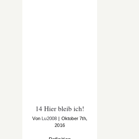
14 Hier bleib ich!
14 Hier bleib ich!
Von
Lu2008
|
Oktober 7th,
2016