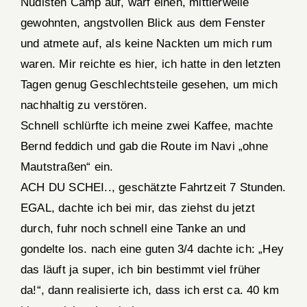
Nudisten Camp auf, warf einen, mittlerweile
gewohnten, angstvollen Blick aus dem Fenster
und atmete auf, als keine Nackten um mich rum
waren. Mir reichte es hier, ich hatte in den letzten
Tagen genug Geschlechtsteile gesehen, um mich
nachhaltig zu verstören.
Schnell schlürfte ich meine zwei Kaffee, machte
Bernd feddich und gab die Route im Navi „ohne
Mautstraßen“ ein.
ACH DU SCHEI.., geschätzte Fahrtzeit 7 Stunden.
EGAL, dachte ich bei mir, das ziehst du jetzt
durch, fuhr noch schnell eine Tanke an und
gondelte los. nach eine guten 3/4 dachte ich: „Hey
das läuft ja super, ich bin bestimmt viel früher
da!“, dann realisierte ich, dass ich erst ca. 40 km