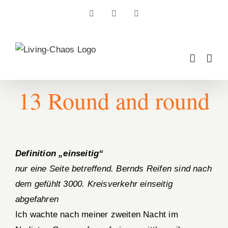
Zum
Facebook
Instagram
Pinterest
Inhalt
springen
13 Round and round
Definition „einseitig“
nur eine Seite betreffend. Bernds Reifen sind nach
dem gefühlt 3000. Kreisverkehr einseitig
abgefahren
Ich wachte nach meiner zweiten Nacht im