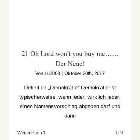
Neue!
21 Oh Lord won’t you buy me……
Der Neue!
Von
Lu2008
|
Oktober 20th, 2017
Definition „Demokratie“ Demokratie ist
typischerweise, wenn jeder, wirklich jeder,
einen Namensvorschlag abgeben darf und
dann
Weiterlesen
0