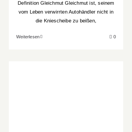
Definition Gleichmut Gleichmut ist, seinem
vom Leben verwirrten Autohändler nicht in
die Kniescheibe zu beißen,
Weiterlesen
0
02 Ach Jott, der is aber fein!