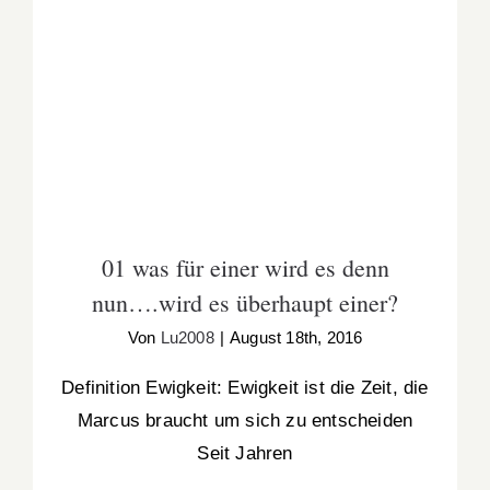
01 was für einer wird es denn nun….wird es
überhaupt einer?
01 was für einer wird es denn
nun….wird es überhaupt einer?
Von
Lu2008
|
August 18th, 2016
Definition Ewigkeit: Ewigkeit ist die Zeit, die
Marcus braucht um sich zu entscheiden
Seit Jahren