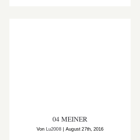
04 MEINER
04 MEINER
Von
Lu2008
|
August 27th, 2016