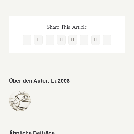
Share This Article
Facebook
X
Reddit
LinkedIn
WhatsApp
Pinterest
Vk
E-
Mail
Über den Autor:
Lu2008
Ähnliche Beiträge