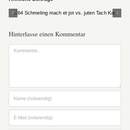
64 Schmeling mach et jot vs. juten Tach
Karl
Hinterlasse einen Kommentar
Kommentar