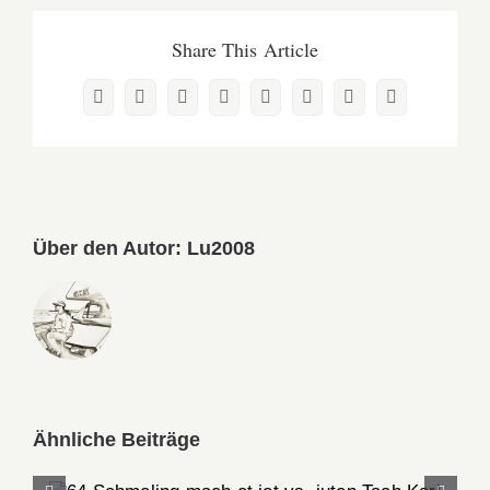
Share This Article
Facebook
X
Reddit
LinkedIn
WhatsApp
Pinterest
Vk
E-
Mail
Über den Autor:
Lu2008
Ähnliche Beiträge