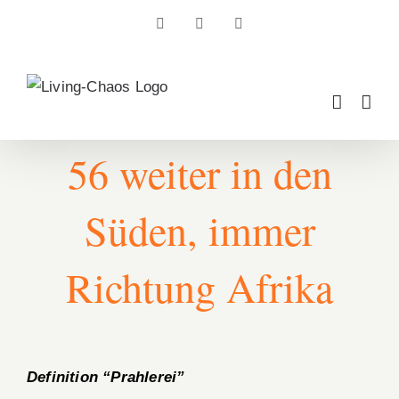
Zum
Facebook
Instagram
Pinterest
Inhalt
springen
56 weiter in den
Süden, immer
Richtung Afrika
Definition “Prahlerei”