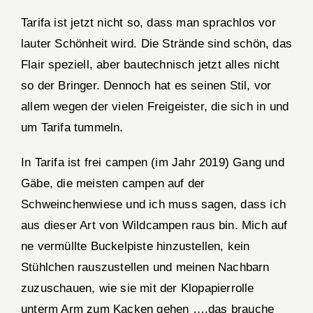
Tarifa ist jetzt nicht so, dass man sprachlos vor
lauter Schönheit wird. Die Strände sind schön, das
Flair speziell, aber bautechnisch jetzt alles nicht
so der Bringer. Dennoch hat es seinen Stil, vor
allem wegen der vielen Freigeister, die sich in und
um Tarifa tummeln.
In Tarifa ist frei campen (im Jahr 2019) Gang und
Gäbe, die meisten campen auf der
Schweinchenwiese und ich muss sagen, dass ich
aus dieser Art von Wildcampen raus bin. Mich auf
ne vermüllte Buckelpiste hinzustellen, kein
Stühlchen rauszustellen und meinen Nachbarn
zuzuschauen, wie sie mit der Klopapierrolle
unterm Arm zum Kacken gehen ….das brauche