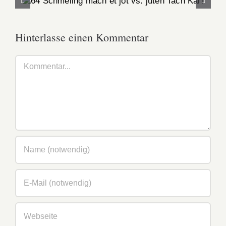
64 Schmeling mach et jot vs. juten Tach
Karl
Hinterlasse einen Kommentar
Kommentar