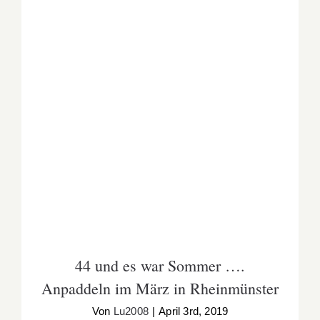
44 und es war Sommer …. Anpaddeln im
März in Rheinmünster
44 und es war Sommer ….
Anpaddeln im März in Rheinmünster
Von
Lu2008
|
April 3rd, 2019