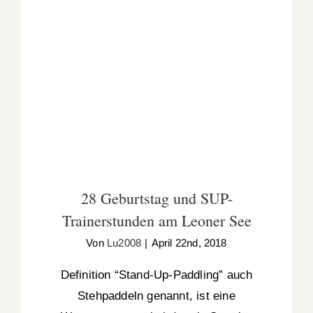
28 Geburtstag und SUP-Trainerstunden am
Leoner See
28 Geburtstag und SUP-
Trainerstunden am Leoner See
Von
Lu2008
|
April 22nd, 2018
Definition “Stand-Up-Paddling” auch
Stehpaddeln genannt, ist eine