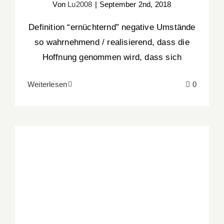
Von
Lu2008
|
September 2nd, 2018
Definition “ernüchternd” negative Umstände
so wahrnehmend / realisierend, dass die
Hoffnung genommen wird, dass sich
Weiterlesen
0
30 Bollendorf …mein Titanic-Moment