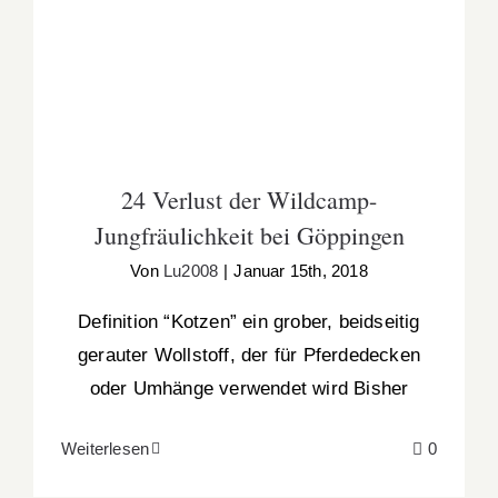
24 Verlust der Wildcamp-Jungfräulichkeit
bei Göppingen
24 Verlust der Wildcamp-
Jungfräulichkeit bei Göppingen
Von
Lu2008
|
Januar 15th, 2018
Definition “Kotzen” ein grober, beidseitig
gerauter Wollstoff, der für Pferdedecken
oder Umhänge verwendet wird Bisher
Weiterlesen
0