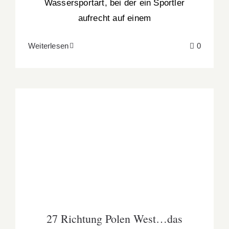
Wassersportart, bei der ein Sportler
aufrecht auf einem
Weiterlesen
0
27 Richtung Polen West…das Dresdner
Umland
27 Richtung Polen West…das