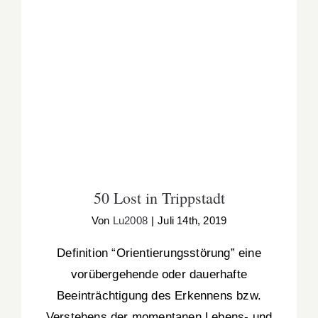
50 Lost in Trippstadt
50 Lost in Trippstadt
Von
Lu2008
|
Juli 14th, 2019
Definition “Orientierungsstörung” eine
vorübergehende oder dauerhafte
Beeinträchtigung des Erkennens bzw.
Verstehens der momentanen Lebens- und