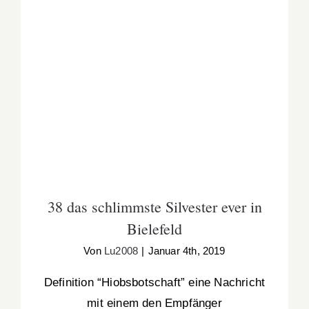
38 das schlimmste Silvester ever in Bielefeld
38 das schlimmste Silvester ever in
Bielefeld
Von
Lu2008
|
Januar 4th, 2019
Definition “Hiobsbotschaft” eine Nachricht
mit einem den Empfänger