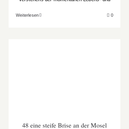
Weiterlesen
0
48 eine steife Brise an der Mosel
48 eine steife Brise an der Mosel